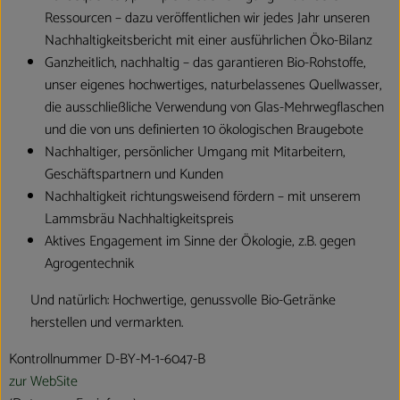
Ressourcen – dazu veröffentlichen wir jedes Jahr unseren
Nachhaltigkeitsbericht mit einer ausführlichen Öko-Bilanz
Ganzheitlich, nachhaltig – das garantieren Bio-Rohstoffe,
unser eigenes hochwertiges, naturbelassenes Quellwasser,
die ausschließliche Verwendung von Glas-Mehrwegflaschen
und die von uns definierten 10 ökologischen Braugebote
Nachhaltiger, persönlicher Umgang mit Mitarbeitern,
Geschäftspartnern und Kunden
Nachhaltigkeit richtungsweisend fördern – mit unserem
Lammsbräu Nachhaltigkeitspreis
Aktives Engagement im Sinne der Ökologie, z.B. gegen
Agrogentechnik
Und natürlich: Hochwertige, genussvolle Bio-Getränke
herstellen und vermarkten.
Kontrollnummer D-BY-M-1-6047-B
zur WebSite