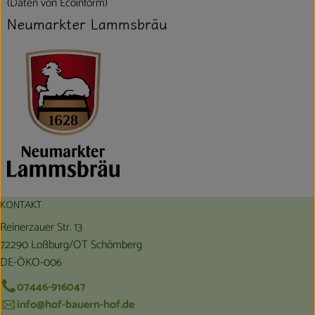
(Daten von Ecoinform)
Neumarkter Lammsbräu
KONTAKT
Reinerzauer Str. 13
72290 Loßburg/OT Schömberg
DE-ÖKO-006
07446-916047
info@hof-bauern-hof.de