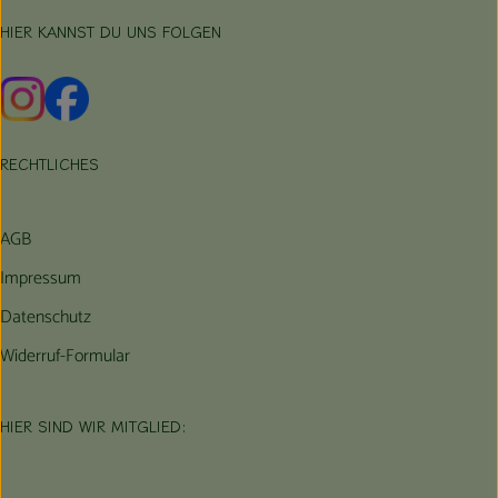
HIER KANNST DU UNS FOLGEN
Externer Link zu https://www.instagram.com/hofbauernhof/
Externer Link zu https://www.facebook.com/farmfarmers
RECHTLICHES
AGB
Impressum
Datenschutz
Widerruf-Formular
HIER SIND WIR MITGLIED: