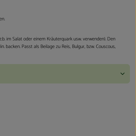
en.
 z.b. im Salat oder einem Kräuterquark usw. verwenden). Den
. backen. Passt als Beilage zu Reis, Bulgur, bzw. Couscous,