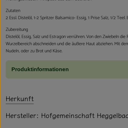
Zutaten
2 Essl. Distelöl, 1-2 Spritzer Balsamico- Essig, 1 Prise Salz, 1/2 Te
Zubereitung
Distelöl, Essig, Salz und Estragon verrühren. Von den Zwiebeln di
Wurzelbereich abschneiden und die äußere Haut abziehen. Mit dem Ö
Nudeln, oder zu Brot und Käse.
Produktinformationen
Herkunft
Hersteller: Hofgemeinschaft Heggelb