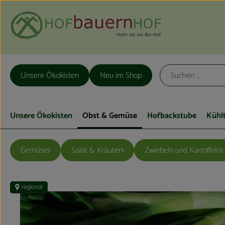
Unsere Ökokisten
Neu im Shop
Unsere Ökokisten
Obst & Gemüse
Hofbackstube
Kühl
Gemüse
Salat & Kräuter
Zwiebeln und Kartoffeln
regional