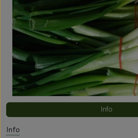
Info
Info