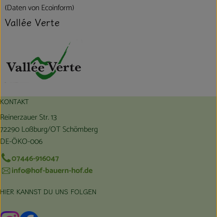
(Daten von Ecoinform)
Vallée Verte
KONTAKT
Reinerzauer Str. 13
72290 Loßburg/OT Schömberg
DE-ÖKO-006
07446-916047
info@hof-bauern-hof.de
HIER KANNST DU UNS FOLGEN
Externer Link zu https://www.instagram.com/hofbauernhof/
Externer Link zu https://www.facebook.com/farmfarmers