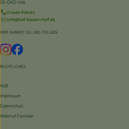
DE-ÖKO-006
07446-916047
info@hof-bauern-hof.de
HIER KANNST DU UNS FOLGEN
Externer Link zu https://www.instagram.com/hofbauernhof/
Externer Link zu https://www.facebook.com/farmfarmers
RECHTLICHES
AGB
Impressum
Datenschutz
Widerruf-Formular