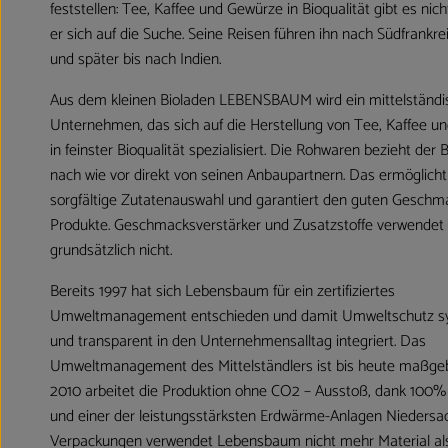
feststellen: Tee, Kaffee und Gewürze in Bioqualität gibt es nic
er sich auf die Suche. Seine Reisen führen ihn nach Südfrankre
und später bis nach Indien.
Aus dem kleinen Bioladen LEBENSBAUM wird ein mittelständi
Unternehmen, das sich auf die Herstellung von Tee, Kaffee 
in feinster Bioqualität spezialisiert. Die Rohwaren bezieht der B
nach wie vor direkt von seinen Anbaupartnern. Das ermöglicht
sorgfältige Zutatenauswahl und garantiert den guten Geschm
Produkte. Geschmacksverstärker und Zusatzstoffe verwende
grundsätzlich nicht.
Bereits 1997 hat sich Lebensbaum für ein zertifiziertes
Umweltmanagement entschieden und damit Umweltschutz s
und transparent in den Unternehmensalltag integriert. Das
Umweltmanagement des Mittelständlers ist bis heute maßgeb
2010 arbeitet die Produktion ohne CO2 – Ausstoß, dank 100
und einer der leistungsstärksten Erdwärme-Anlagen Niedersa
Verpackungen verwendet Lebensbaum nicht mehr Material al