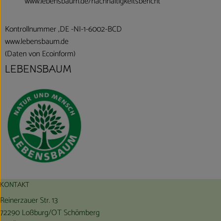
www.lebensbaum.de/nachhaltigkeitsbericht
Kontrollnummer ,DE -NI-1-6002-BCD
www.lebensbaum.de
(Daten von Ecoinform)
LEBENSBAUM
KONTAKT
Reinerzauer Str. 13
72290 Loßburg/OT Schömberg