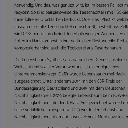
notwendig. Und das, was genutzt wird, ist im besten Fall optim
recyceln. So sind beispielsweise die Teeschachteln mit FSC-Si
minerlölfreien Druckfarben bedruckt. Oder das "Plastik", welch
ausnahmslos alle Teeschachteln umschließt, besteht aus Zell
wird CO2-neutral produziert. Innerhalb weniger Wochen zerset
Folien im Hauskompost in ihre natürlichen Bestandteile. Prob
kompostierbar sind auch die Teebeutel aus Faserbananen.
Die Lebensbaum-Synthese aus natürlichem Genuss, ökologis
Weitsicht und sozialer Verantwortung ist ein erfolgreiches
Unternehmenskonzept. Dafür wurde Lebensbaum mehrfach
ausgezeichnet. Unter anderem 2014 mit den CSR-Preis der
Bundesregierung Deutschland und 2015 mit dem Deutschen
Nachhaltigkeitspreis. 2016 belegte Lebensbaum beim IÖW-Ra
Nachhaltigkeitsberichte den 1. Platz. Ausgezeichnet wurde L
seine vorbildliche Transparenz. 2019 wurde der Lebensbaum
Nachhaltigkeitsbericht erneut ausgezeichnet. Mehr dazu lesen 