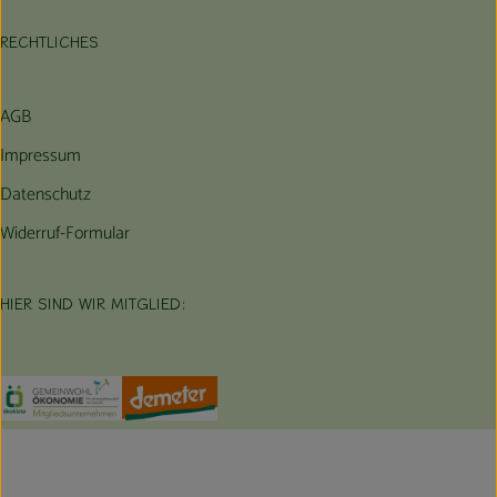
RECHTLICHES
AGB
Impressum
Datenschutz
Widerruf-Formular
HIER SIND WIR MITGLIED:
Externer Link zu https://www.oekokiste.de/
Externer Link zu https://germany.econgood.org/
Externer Link zu https://www.demeter.d