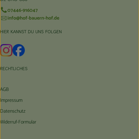
07446-916047
info@hof-bauern-hof.de
HIER KANNST DU UNS FOLGEN
Externer Link zu https://www.instagram.com/hofbauernhof/
Externer Link zu https://www.facebook.com/farmfarmers
RECHTLICHES
AGB
Impressum
Datenschutz
Widerruf-Formular