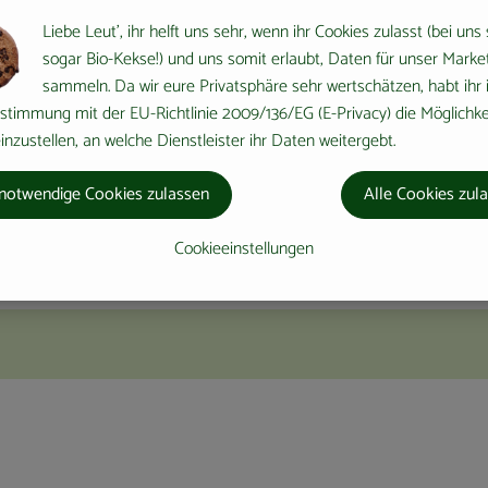
Liebe Leut', ihr helft uns sehr, wenn ihr Cookies zulasst (bei uns
sogar Bio-Kekse!) und uns somit erlaubt, Daten für unser Marke
sammeln. Da wir eure Privatsphäre sehr wertschätzen, habt ihr 
stimmung mit der EU-Richtlinie 2009/136/EG (E-Privacy) die Möglichke
nzustellen, an welche Dienstleister ihr Daten weitergebt.
notwendige Cookies zulassen
Alle Cookies zul
Cookieeinstellungen