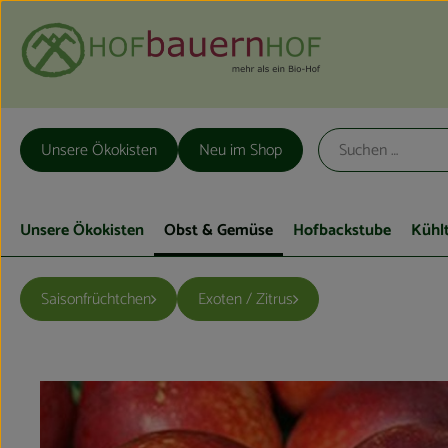
Unsere Ökokisten
Neu im Shop
Unsere Ökokisten
Obst & Gemüse
Hofbackstube
Kühl
Saisonfrüchtchen
Exoten / Zitrus