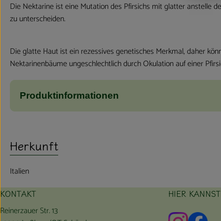
Die Nektarine ist eine Mutation des Pfirsichs mit glatter anstelle d
zu unterscheiden.
Die glatte Haut ist ein rezessives genetisches Merkmal, daher k
Nektarinenbäume ungeschlechtlich durch Okulation auf einer Pfirsi
Produktinformationen
Herkunft
Italien
KONTAKT
HIER KANNS
Reinerzauer Str. 13
Externer L
Exte