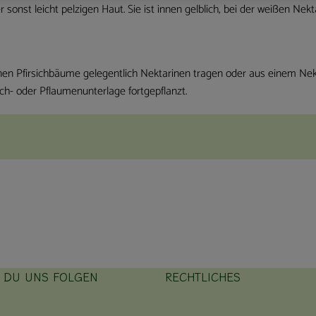
er sonst leicht pelzigen Haut. Sie ist innen gelblich, bei der weißen N
önnen Pfirsichbäume gelegentlich Nektarinen tragen oder aus einem N
ch- oder Pflaumenunterlage fortgepflanzt.
T DU UNS FOLGEN
RECHTLICHES
ink zu https://www.instagram.com/hofbauernhof/
rner Link zu https://www.facebook.com/farmfarmersfarm