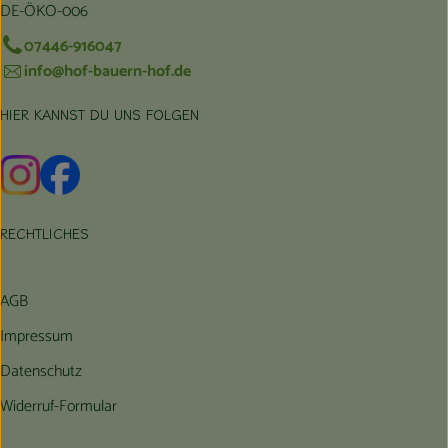
DE-ÖKO-006
07446-916047
info@hof-bauern-hof.de
HIER KANNST DU UNS FOLGEN
Externer Link zu https://www.instagram.com/hofbauernhof/
Externer Link zu https://www.facebook.com/farmfarmers
RECHTLICHES
AGB
Impressum
Datenschutz
Widerruf-Formular