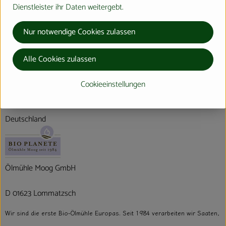
Dienstleister ihr Daten weitergebt.
Produktdatenblatt
Nur notwendige Cookies zulassen
Alle Cookies zulassen
Herkunft
Cookieeinstellungen
Hersteller: Bio Planète
Deutschland
Ölmühle Moog GmbH
D 01623 Lommatzsch
Wir sind die erste Bio-Ölmühle Europas. Seit 1984 verarbeiten wir Saaten,