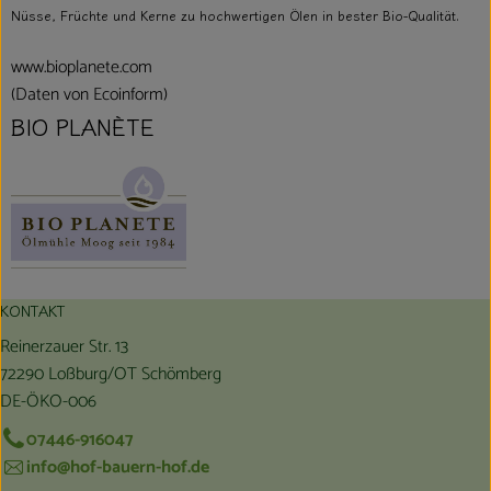
Nüsse, Früchte und Kerne zu hochwertigen Ölen in bester Bio-Qualität.
www.bioplanete.com
(Daten von Ecoinform)
BIO PLANÈTE
KONTAKT
Reinerzauer Str. 13
72290 Loßburg/OT Schömberg
DE-ÖKO-006
07446-916047
info@hof-bauern-hof.de