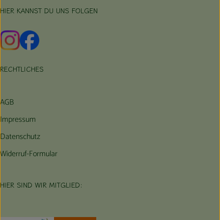
HIER KANNST DU UNS FOLGEN
Externer Link zu https://www.instagram.com/hofbauernhof/
Externer Link zu https://www.facebook.com/farmfarmers
RECHTLICHES
AGB
Impressum
Datenschutz
Widerruf-Formular
HIER SIND WIR MITGLIED: