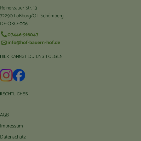
Reinerzauer Str. 13
72290 Loßburg/OT Schömberg
DE-ÖKO-006
07446-916047
info@hof-bauern-hof.de
HIER KANNST DU UNS FOLGEN
Externer Link zu https://www.instagram.com/hofbauernhof/
Externer Link zu https://www.facebook.com/farmfarmers
RECHTLICHES
AGB
Impressum
Datenschutz