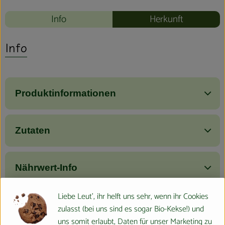
Info
Herkunft
Info
Produktinformationen
Zutaten
Nährwert-Info
Liebe Leut', ihr helft uns sehr, wenn ihr Cookies
Produktdatenblatt
zulasst (bei uns sind es sogar Bio-Kekse!) und
uns somit erlaubt, Daten für unser Marketing zu