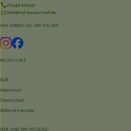
07446-916047
info@hof-bauern-hof.de
HIER KANNST DU UNS FOLGEN
Externer Link zu https://www.instagram.com/hofbauernhof/
Externer Link zu https://www.facebook.com/farmfarmers
RECHTLICHES
AGB
Impressum
Datenschutz
Widerruf-Formular
HIER SIND WIR MITGLIED: