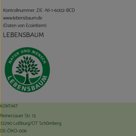
Kontrollnummer ,DE -NI-1-6002-BCD
www.lebensbaum.de
(Daten von Ecoinform)
LEBENSBAUM
KONTAKT
Reinerzauer Str. 13
72290 Loßburg/OT Schömberg
DE-ÖKO-006