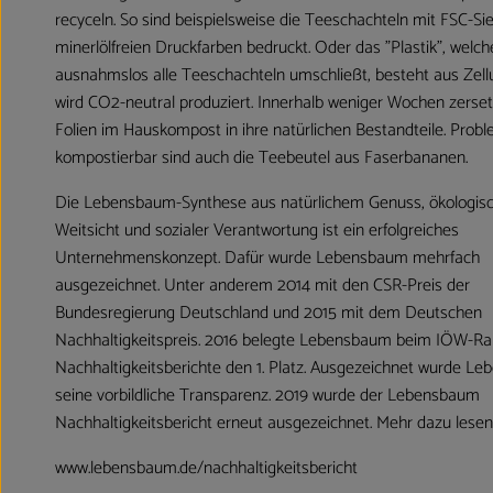
recyceln. So sind beispielsweise die Teeschachteln mit FSC-Si
minerlölfreien Druckfarben bedruckt. Oder das "Plastik", welch
ausnahmslos alle Teeschachteln umschließt, besteht aus Zell
wird CO2-neutral produziert. Innerhalb weniger Wochen zerset
Folien im Hauskompost in ihre natürlichen Bestandteile. Prob
kompostierbar sind auch die Teebeutel aus Faserbananen.
Die Lebensbaum-Synthese aus natürlichem Genuss, ökologis
Weitsicht und sozialer Verantwortung ist ein erfolgreiches
Unternehmenskonzept. Dafür wurde Lebensbaum mehrfach
ausgezeichnet. Unter anderem 2014 mit den CSR-Preis der
Bundesregierung Deutschland und 2015 mit dem Deutschen
Nachhaltigkeitspreis. 2016 belegte Lebensbaum beim IÖW-Ra
Nachhaltigkeitsberichte den 1. Platz. Ausgezeichnet wurde L
seine vorbildliche Transparenz. 2019 wurde der Lebensbaum
Nachhaltigkeitsbericht erneut ausgezeichnet. Mehr dazu lesen 
www.lebensbaum.de/nachhaltigkeitsbericht