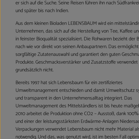
er sich auf die Suche. Seine Reisen führen ihn nach Südfrankre
und später bis nach Indien.
Aus dem kleinen Bioladen LEBENSBAUM wird ein mittelständi
Unternehmen, das sich auf die Herstellung von Tee, Kaffee 
in feinster Bioqualität spezialisiert. Die Rohwaren bezieht der B
nach wie vor direkt von seinen Anbaupartnern. Das ermöglicht
sorgfältige Zutatenauswahl und garantiert den guten Geschm
Produkte. Geschmacksverstärker und Zusatzstoffe verwende
grundsätzlich nicht.
Bereits 1997 hat sich Lebensbaum für ein zertifiziertes
Umweltmanagement entschieden und damit Umweltschutz s
und transparent in den Unternehmensalltag integriert. Das
Umweltmanagement des Mittelständlers ist bis heute maßgeb
2010 arbeitet die Produktion ohne CO2 – Ausstoß, dank 100
und einer der leistungsstärksten Erdwärme-Anlagen Niedersa
Verpackungen verwendet Lebensbaum nicht mehr Material al
notwendig. Und das, was genutzt wird, ist im besten Fall optim