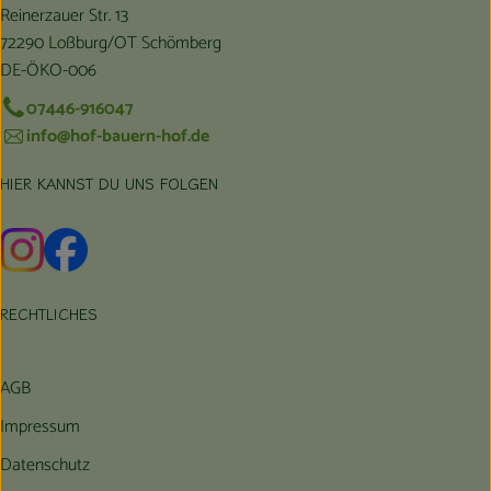
Reinerzauer Str. 13
72290 Loßburg/OT Schömberg
DE-ÖKO-006
07446-916047
info@hof-bauern-hof.de
HIER KANNST DU UNS FOLGEN
Externer Link zu https://www.instagram.com/hofbauernhof/
Externer Link zu https://www.facebook.com/farmfarmers
RECHTLICHES
AGB
Impressum
Datenschutz