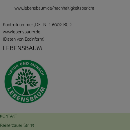
www.lebensbaum.de/nachhaltigkeitsbericht
Kontrollnummer ,DE -NI-1-6002-BCD
www.lebensbaum.de
(Daten von Ecoinform)
LEBENSBAUM
KONTAKT
Reinerzauer Str. 13