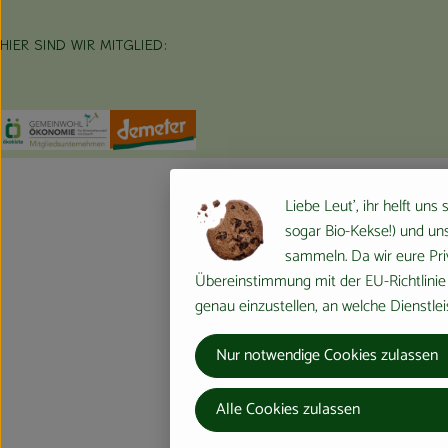
HIER SIND WIR MITGLIED:
Externer Link zu https://www.oekokiste.de/
Externer Link zu https://germany.econgood.org/
Externer Link zu https://www.demeter.d
Liebe Leut', ihr helft uns
sogar Bio-Kekse!) und uns
sammeln. Da wir eure Priv
Übereinstimmung mit der EU-Richtlinie 
genau einzustellen, an welche Dienstlei
Nur notwendige Cookies zulassen
Alle Cookies zulassen