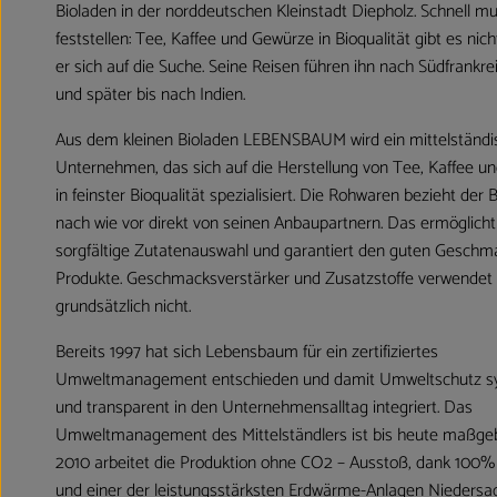
Bioladen in der norddeutschen Kleinstadt Diepholz. Schnell mu
feststellen: Tee, Kaffee und Gewürze in Bioqualität gibt es nic
er sich auf die Suche. Seine Reisen führen ihn nach Südfrankre
und später bis nach Indien.
Aus dem kleinen Bioladen LEBENSBAUM wird ein mittelständi
Unternehmen, das sich auf die Herstellung von Tee, Kaffee 
in feinster Bioqualität spezialisiert. Die Rohwaren bezieht der B
nach wie vor direkt von seinen Anbaupartnern. Das ermöglicht
sorgfältige Zutatenauswahl und garantiert den guten Geschm
Produkte. Geschmacksverstärker und Zusatzstoffe verwende
grundsätzlich nicht.
Bereits 1997 hat sich Lebensbaum für ein zertifiziertes
Umweltmanagement entschieden und damit Umweltschutz s
und transparent in den Unternehmensalltag integriert. Das
Umweltmanagement des Mittelständlers ist bis heute maßgeb
2010 arbeitet die Produktion ohne CO2 – Ausstoß, dank 100
und einer der leistungsstärksten Erdwärme-Anlagen Niedersa