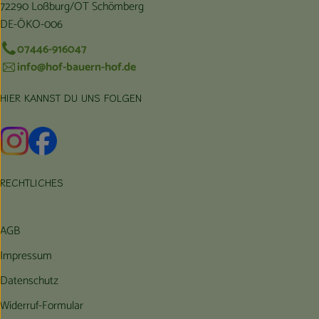
72290 Loßburg/OT Schömberg
DE-ÖKO-006
07446-916047
info@hof-bauern-hof.de
HIER KANNST DU UNS FOLGEN
Externer Link zu https://www.instagram.com/hofbauernhof/
Externer Link zu https://www.facebook.com/farmfarmers
RECHTLICHES
AGB
Impressum
Datenschutz
Widerruf-Formular