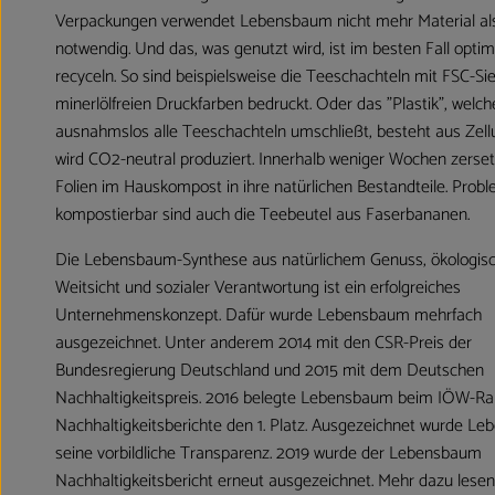
Verpackungen verwendet Lebensbaum nicht mehr Material al
notwendig. Und das, was genutzt wird, ist im besten Fall optim
recyceln. So sind beispielsweise die Teeschachteln mit FSC-Si
minerlölfreien Druckfarben bedruckt. Oder das "Plastik", welch
ausnahmslos alle Teeschachteln umschließt, besteht aus Zell
wird CO2-neutral produziert. Innerhalb weniger Wochen zerset
Folien im Hauskompost in ihre natürlichen Bestandteile. Prob
kompostierbar sind auch die Teebeutel aus Faserbananen.
Die Lebensbaum-Synthese aus natürlichem Genuss, ökologis
Weitsicht und sozialer Verantwortung ist ein erfolgreiches
Unternehmenskonzept. Dafür wurde Lebensbaum mehrfach
ausgezeichnet. Unter anderem 2014 mit den CSR-Preis der
Bundesregierung Deutschland und 2015 mit dem Deutschen
Nachhaltigkeitspreis. 2016 belegte Lebensbaum beim IÖW-Ra
Nachhaltigkeitsberichte den 1. Platz. Ausgezeichnet wurde L
seine vorbildliche Transparenz. 2019 wurde der Lebensbaum
Nachhaltigkeitsbericht erneut ausgezeichnet. Mehr dazu lesen 