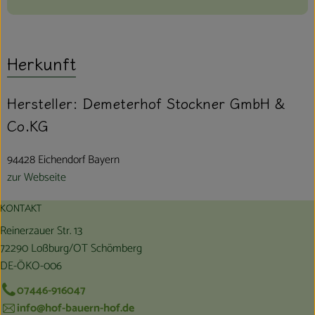
Herkunft
Hersteller: Demeterhof Stockner GmbH &
Co.KG
94428 Eichendorf Bayern
zur Webseite
KONTAKT
Reinerzauer Str. 13
72290 Loßburg/OT Schömberg
DE-ÖKO-006
07446-916047
info@hof-bauern-hof.de