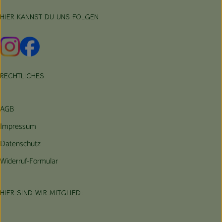
HIER KANNST DU UNS FOLGEN
Externer Link zu https://www.instagram.com/hofbauernhof/
Externer Link zu https://www.facebook.com/farmfarmers
RECHTLICHES
AGB
Impressum
Datenschutz
Widerruf-Formular
HIER SIND WIR MITGLIED: