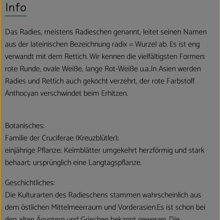
Info
Das Radies, meistens Radieschen genannt, leitet seinen Namen
aus der lateinischen Bezeichnung radix = Wurzel ab. Es ist eng
verwandt mit dem Rettich. Wir kennen die vielfältigsten Formen:
rote Runde, ovale Weiße, lange Rot-Weiße u.a..In Asien werden
Radies und Rettich auch gekocht verzehrt, der rote Farbstoff
Anthocyan verschwindet beim Erhitzen.
Botanisches:
Familie der Cruciferae (Kreuzblütler);
einjährige Pflanze; Keimblätter umgekehrt herzförmig und stark
behaart; ursprünglich eine Langtagspflanze.
Geschichtliches:
Die Kulturarten des Radieschens stammen wahrscheinlich aus
dem östlichen Mittelmeerraum und Vorderasien.Es ist schon bei
den alten Ägyptern und Griechen bekannt gewesen. Die