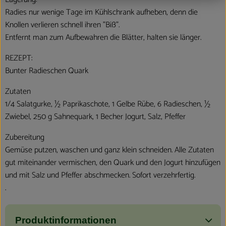
Radies nur wenige Tage im Kühlschrank aufheben, denn die
Knollen verlieren schnell ihren "Biß".
Entfernt man zum Aufbewahren die Blätter, halten sie länger.
REZEPT:
Bunter Radieschen Quark
Zutaten
1/4 Salatgurke, ½ Paprikaschote, 1 Gelbe Rübe, 6 Radieschen, ½
Zwiebel, 250 g Sahnequark, 1 Becher Jogurt, Salz, Pfeffer
Zubereitung
Gemüse putzen, waschen und ganz klein schneiden. Alle Zutaten
gut miteinander vermischen, den Quark und den Jogurt hinzufügen
und mit Salz und Pfeffer abschmecken. Sofort verzehrfertig.
.
Produktinformationen