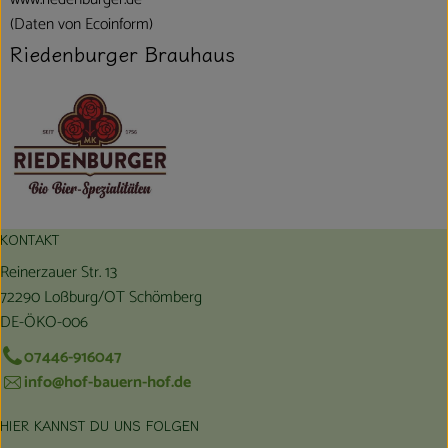
(Daten von Ecoinform)
Riedenburger Brauhaus
KONTAKT
Reinerzauer Str. 13
72290 Loßburg/OT Schömberg
DE-ÖKO-006
07446-916047
info@hof-bauern-hof.de
HIER KANNST DU UNS FOLGEN