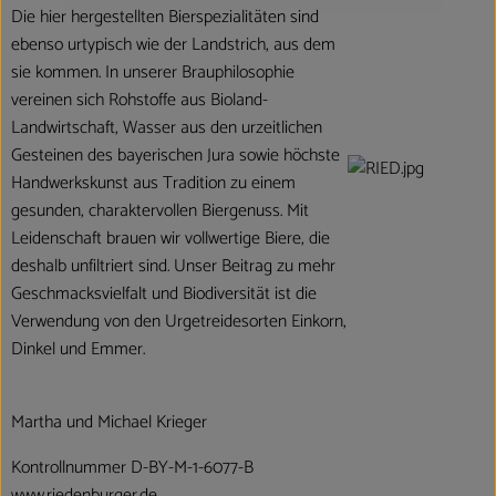
Die hier hergestellten Bierspezialitäten sind
ebenso urtypisch wie der Landstrich, aus dem
sie kommen. In unserer Brauphilosophie
vereinen sich Rohstoffe aus Bioland-
Landwirtschaft, Wasser aus den urzeitlichen
Gesteinen des bayerischen Jura sowie höchste
Handwerkskunst aus Tradition zu einem
gesunden, charaktervollen Biergenuss. Mit
Leidenschaft brauen wir vollwertige Biere, die
deshalb unfiltriert sind. Unser Beitrag zu mehr
Geschmacksvielfalt und Biodiversität ist die
Verwendung von den Urgetreidesorten Einkorn,
Dinkel und Emmer.
Martha und Michael Krieger
Kontrollnummer D-BY-M-1-6077-B
www.riedenburger.de