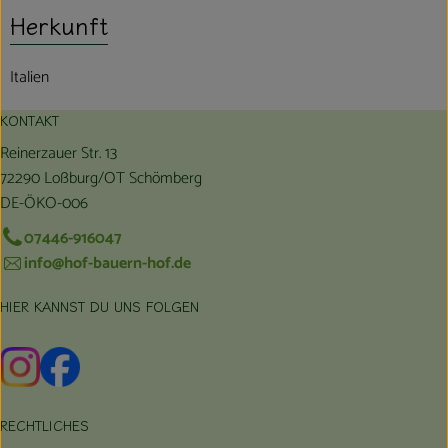
Herkunft
Italien
KONTAKT
Reinerzauer Str. 13
72290 Loßburg/OT Schömberg
DE-ÖKO-006
07446-916047
info@hof-bauern-hof.de
HIER KANNST DU UNS FOLGEN
Externer Link zu https://www.instagram.com/hofbauernhof/
Externer Link zu https://www.facebook.com/farmfarmers
RECHTLICHES