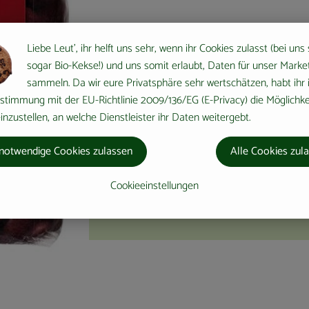
Liebe Leut', ihr helft uns sehr, wenn ihr Cookies zulasst (bei uns
sogar Bio-Kekse!) und uns somit erlaubt, Daten für unser Marke
sammeln. Da wir eure Privatsphäre sehr wertschätzen, habt ihr 
stimmung mit der EU-Richtlinie 2009/136/EG (E-Privacy) die Möglichke
nzustellen, an welche Dienstleister ihr Daten weitergebt.
notwendige Cookies zulassen
Alle Cookies zul
Cookieeinstellungen