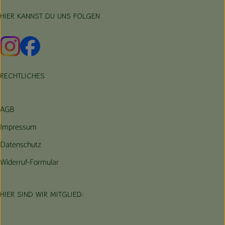
HIER KANNST DU UNS FOLGEN
Externer Link zu https://www.instagram.com/hofbauernhof/
Externer Link zu https://www.facebook.com/farmfarmers
RECHTLICHES
AGB
Impressum
Datenschutz
Widerruf-Formular
HIER SIND WIR MITGLIED: