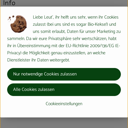
Info
Liebe Leut', ihr helft uns sehr, wenn ihr Cookies
zulasst (bei uns sind es sogar Bio-Kekse!) und
Produktinformationen
uns somit erlaubt, Daten für unser Marketing zu
sammeln. Da wir eure Privatsphäre sehr wertschätzen, habt
ihr in Übereinstimmung mit der EU-Richtlinie 2009/136/EG (E-
Produktdatenblatt
Privacy) die Möglichkeit genau einzustellen, an welche
Dienstleister ihr Daten weitergebt.
Nur notwendige Cookies zulassen
Herkunft
Alle Cookies zulassen
Hersteller: Bingenheimer Saatgut AG
Cookieeinstellungen
Europa