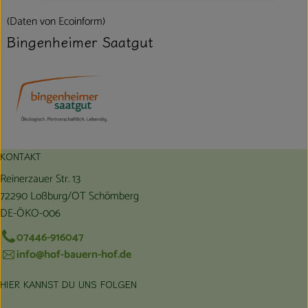
(Daten von Ecoinform)
Bingenheimer Saatgut
KONTAKT
Reinerzauer Str. 13
72290 Loßburg/OT Schömberg
DE-ÖKO-006
07446-916047
info@hof-bauern-hof.de
HIER KANNST DU UNS FOLGEN