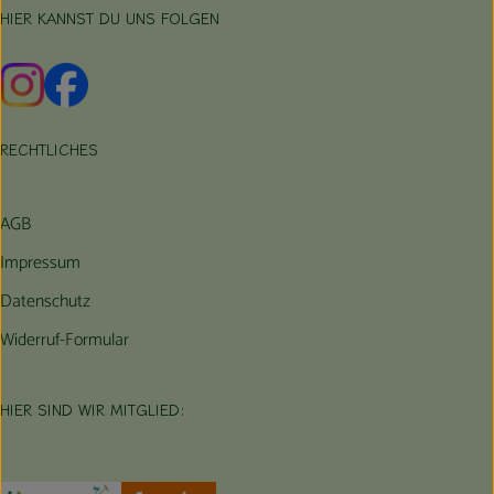
HIER KANNST DU UNS FOLGEN
Externer Link zu https://www.instagram.com/hofbauernhof/
Externer Link zu https://www.facebook.com/farmfarmers
RECHTLICHES
AGB
Impressum
Datenschutz
Widerruf-Formular
HIER SIND WIR MITGLIED: