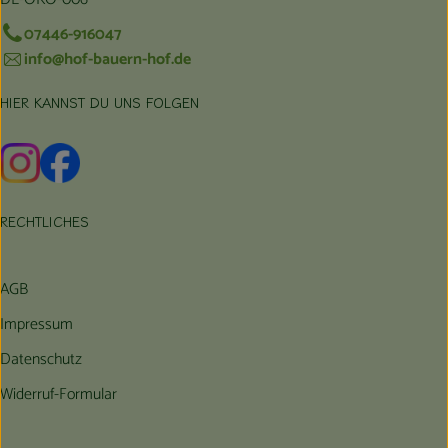
07446-916047
info@hof-bauern-hof.de
HIER KANNST DU UNS FOLGEN
Externer Link zu https://www.instagram.com/hofbauernhof/
Externer Link zu https://www.facebook.com/farmfarmers
RECHTLICHES
AGB
Impressum
Datenschutz
Widerruf-Formular