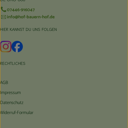
07446-916047
info@hof-bauern-hof.de
HIER KANNST DU UNS FOLGEN
Externer Link zu https://www.instagram.com/hofbauernhof/
Externer Link zu https://www.facebook.com/farmfarmers
RECHTLICHES
AGB
Impressum
Datenschutz
Widerruf-Formular