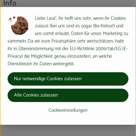
Info
Liebe Leut', ihr helft uns sehr, wenn ihr Cookies
zulasst (bei uns sind es sogar Bio-Kekse!) und
Produktinformationen
uns somit erlaubt, Daten für unser Marketing zu
sammeln. Da wir eure Privatsphäre sehr wertschätzen, habt
ihr in Übereinstimmung mit der EU-Richtlinie 2009/136/EG (E-
Produktdatenblatt
Privacy) die Möglichkeit genau einzustellen, an welche
Dienstleister ihr Daten weitergebt.
Nur notwendige Cookies zulassen
Herkunft
Alle Cookies zulassen
Hersteller: Bingenheimer Saatgut AG
Cookieeinstellungen
Deutschland