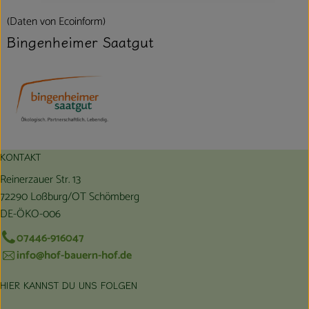
(Daten von Ecoinform)
Bingenheimer Saatgut
KONTAKT
Reinerzauer Str. 13
72290 Loßburg/OT Schömberg
DE-ÖKO-006
07446-916047
info@hof-bauern-hof.de
HIER KANNST DU UNS FOLGEN