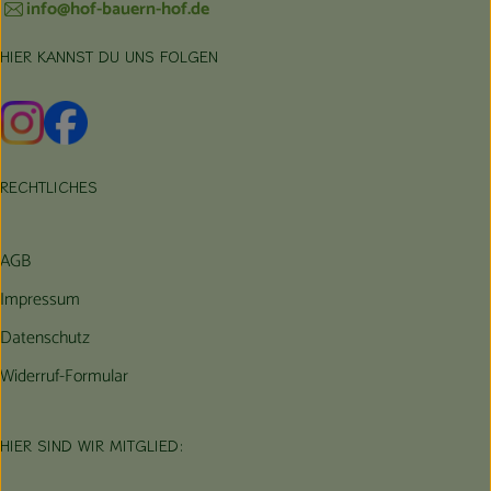
info@hof-bauern-hof.de
HIER KANNST DU UNS FOLGEN
Externer Link zu https://www.instagram.com/hofbauernhof/
Externer Link zu https://www.facebook.com/farmfarmers
RECHTLICHES
AGB
Impressum
Datenschutz
Widerruf-Formular
HIER SIND WIR MITGLIED: