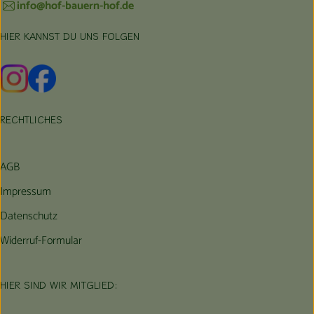
info@hof-bauern-hof.de
HIER KANNST DU UNS FOLGEN
Externer Link zu https://www.instagram.com/hofbauernhof/
Externer Link zu https://www.facebook.com/farmfarmers
RECHTLICHES
AGB
Impressum
Datenschutz
Widerruf-Formular
HIER SIND WIR MITGLIED: