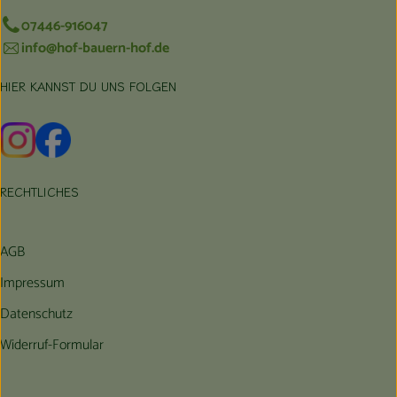
07446-916047
info@hof-bauern-hof.de
HIER KANNST DU UNS FOLGEN
Externer Link zu https://www.instagram.com/hofbauernhof/
Externer Link zu https://www.facebook.com/farmfarmers
RECHTLICHES
AGB
Impressum
Datenschutz
Widerruf-Formular