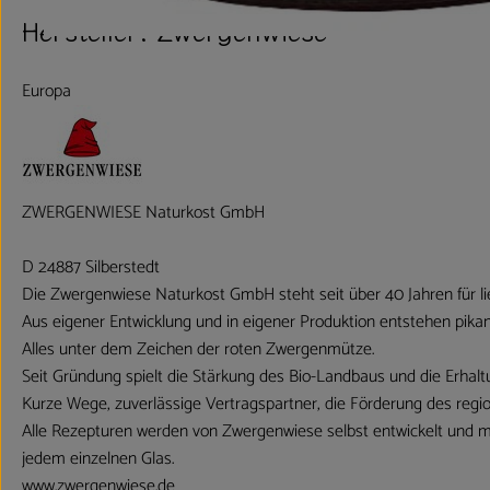
Hersteller: Zwergenwiese
Europa
ZWERGENWIESE Naturkost GmbH
D 24887 Silberstedt
Die Zwergenwiese Naturkost GmbH steht seit über 40 Jahren für lie
Aus eigener Entwicklung und in eigener Produktion entstehen pikan
Alles unter dem Zeichen der roten Zwergenmütze.
Seit Gründung spielt die Stärkung des Bio-Landbaus und die Erhaltu
Kurze Wege, zuverlässige Vertragspartner, die Förderung des regi
Alle Rezepturen werden von Zwergenwiese selbst entwickelt und mit
jedem einzelnen Glas.
www.zwergenwiese.de