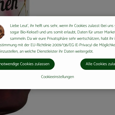
Liebe Leut', ihr helft uns sehr, wenn ihr Cookies zulasst (bei uns
sogar Bio-Kekse!) und uns somit erlaubt, Daten für unser Marke
sammeln. Da wir eure Privatsphäre sehr wertschätzen, habt ihr 
stimmung mit der EU-Richtlinie 2009/136/EG (E-Privacy) die Möglichke
nzustellen, an welche Dienstleister ihr Daten weitergebt.
notwendige Cookies zulassen
Alle Cookies zul
Cookieeinstellungen