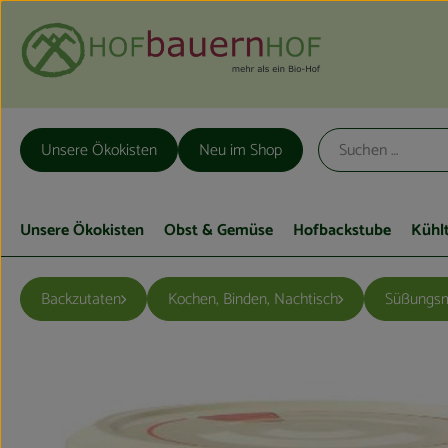
Unsere Ökokisten
Neu im Shop
Unsere Ökokisten
Obst & Gemüse
Hofbackstube
Kühl
Backzutaten
Kochen, Binden, Nachtisch
Süßungsm