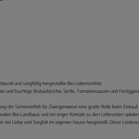
bevoll und sorgfältig hergestellte Bio-Lebensmittel.
te und fruchtige Brotaufstriche, Senfe, Tomatensaucen und Fertiggeric
ng der Sortenvielfalt für Zwergenwiese eine große Rolle beim Einkauf de
onalen Bio-Landbaus und ein enger Kontakt zu den Lieferanten spielen
 viel Liebe und Sorgfalt im eigenen Hause hergestellt. Diese Leidensc