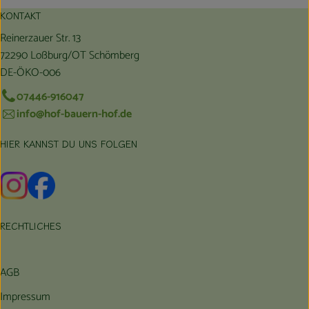
KONTAKT
Reinerzauer Str. 13
72290 Loßburg/OT Schömberg
DE-ÖKO-006
07446-916047
info@hof-bauern-hof.de
HIER KANNST DU UNS FOLGEN
Externer Link zu https://www.instagram.com/hofbauernhof/
Externer Link zu https://www.facebook.com/farmfarmers
RECHTLICHES
AGB
Impressum