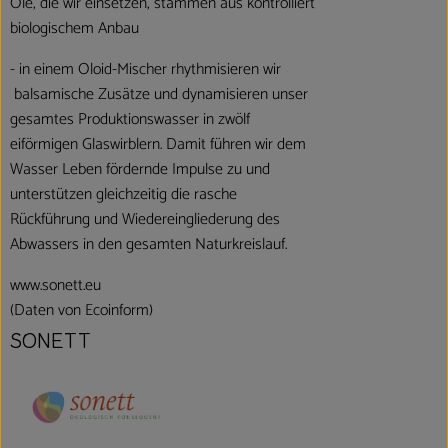
Öle, die wir einsetzen, stammen aus kontrolliert
biologischem Anbau
- in einem Oloid-Mischer rhythmisieren wir
balsamische Zusätze und dynamisieren unser
gesamtes Produktionswasser in zwölf
eiförmigen Glaswirblern. Damit führen wir dem
Wasser Leben fördernde Impulse zu und
unterstützen gleichzeitig die rasche
Rückführung und Wiedereingliederung des
Abwassers in den gesamten Naturkreislauf.
www.sonett.eu
(Daten von Ecoinform)
SONETT