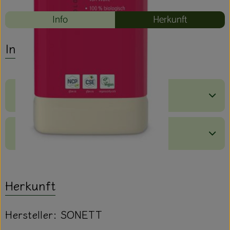
Info
Herkunft
Info
Produktinformationen
Produktdatenblatt
Herkunft
Hersteller: SONETT