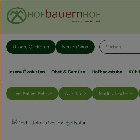
Unsere Ökokisten
Neu im Shop
Unsere Ökokisten
Obst & Gemüse
Hofbackstube
Kühl
Tee, Kaffee, Kakao
Auf´s Brot
Müsli & Flocken