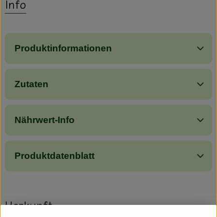
Info
Produktinformationen
Zutaten
Nährwert-Info
Produktdatenblatt
Herkunft