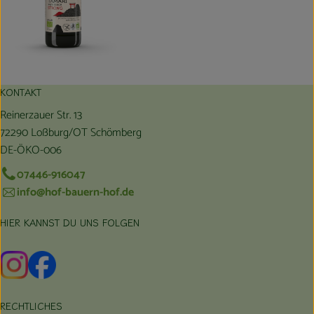
KONTAKT
Reinerzauer Str. 13
72290 Loßburg/OT Schömberg
DE-ÖKO-006
07446-916047
info@hof-bauern-hof.de
HIER KANNST DU UNS FOLGEN
Externer Link zu https://www.instagram.com/hofbauernhof/
Externer Link zu https://www.facebook.com/farmfarmers
RECHTLICHES