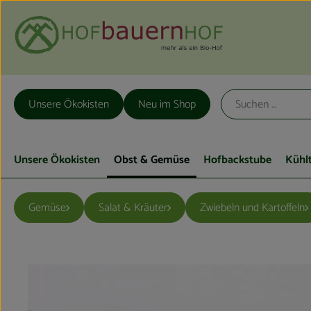
Unsere Ökokisten
Neu im Shop
Unsere Ökokisten
Obst & Gemüse
Hofbackstube
Kühl
Gemüse
Salat & Kräuter
Zwiebeln und Kartoffeln