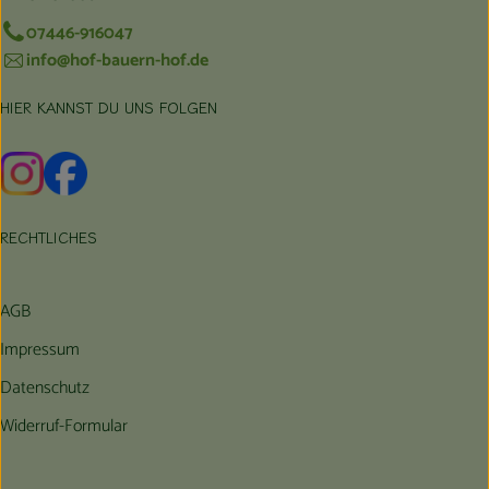
07446-916047
info@hof-bauern-hof.de
HIER KANNST DU UNS FOLGEN
Externer Link zu https://www.instagram.com/hofbauernhof/
Externer Link zu https://www.facebook.com/farmfarmers
RECHTLICHES
AGB
Impressum
Datenschutz
Widerruf-Formular