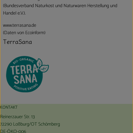
(Bundesverband Naturkost und Naturwaren Herstellung und
Handel e.V.).
www.terrasana.de
(Daten von Ecoinform)
TerraSana
KONTAKT
Reinerzauer Str. 13
72290 Loßburg/OT Schömberg
DE-ÖKO-006