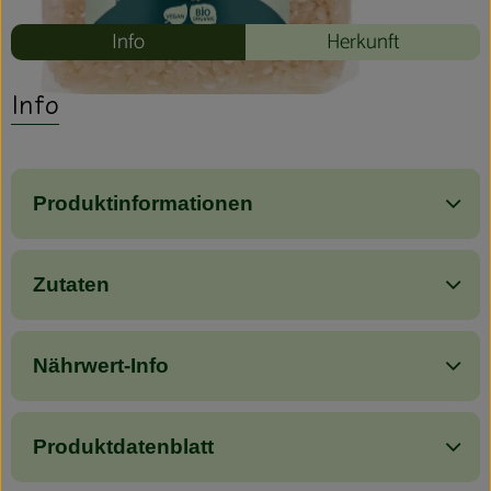
Info
Herkunft
Info
Produktinformationen
Zutaten
Nährwert-Info
Produktdatenblatt