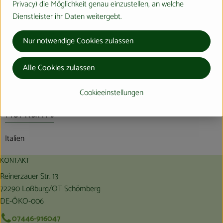
Privacy) die Möglichkeit genau einzustellen, an welche
Info
Dienstleister ihr Daten weitergebt.
Nur notwendige Cookies zulassen
Produktinformationen
Alle Cookies zulassen
Cookieeinstellungen
Herkunft
Italien
KONTAKT
Reinerzauer Str. 13
72290 Loßburg/OT Schömberg
DE-ÖKO-006
07446-916047