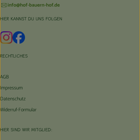
info@hof-bauern-hof.de
HIER KANNST DU UNS FOLGEN
Externer Link zu https://www.instagram.com/hofbauernhof/
Externer Link zu https://www.facebook.com/farmfarmers
RECHTLICHES
AGB
Impressum
Datenschutz
Widerruf-Formular
HIER SIND WIR MITGLIED: