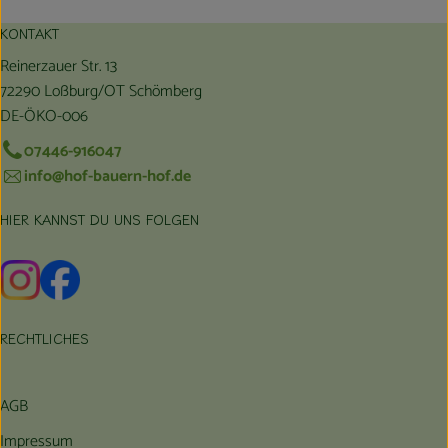
KONTAKT
Reinerzauer Str. 13
72290 Loßburg/OT Schömberg
DE-ÖKO-006
07446-916047
info@hof-bauern-hof.de
HIER KANNST DU UNS FOLGEN
Externer Link zu https://www.instagram.com/hofbauernhof/
Externer Link zu https://www.facebook.com/farmfarmers
RECHTLICHES
AGB
Impressum