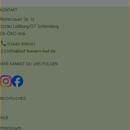
KONTAKT
Reinerzauer Str. 13
72290 Loßburg/OT Schömberg
DE-ÖKO-006
07446-916047
info@hof-bauern-hof.de
HIER KANNST DU UNS FOLGEN
Externer Link zu https://www.instagram.com/hofbauernhof/
Externer Link zu https://www.facebook.com/farmfarmers
RECHTLICHES
AGB
Impressum