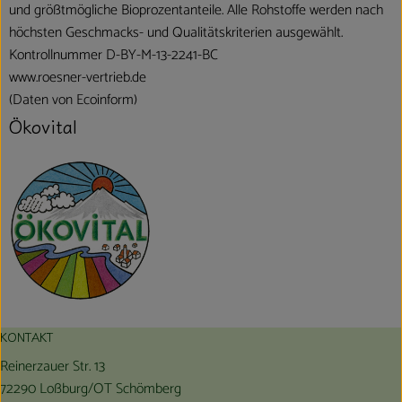
und größtmögliche Bioprozentanteile. Alle Rohstoffe werden nach
höchsten Geschmacks- und Qualitätskriterien ausgewählt.
Kontrollnummer D-BY-M-13-2241-BC
www.roesner-vertrieb.de
(Daten von Ecoinform)
Ökovital
KONTAKT
Reinerzauer Str. 13
72290 Loßburg/OT Schömberg