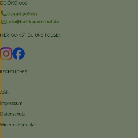
DE-ÖKO-006
07446-916047
info@hof-bauern-hof.de
HIER KANNST DU UNS FOLGEN
Externer Link zu https://www.instagram.com/hofbauernhof/
Externer Link zu https://www.facebook.com/farmfarmers
RECHTLICHES
AGB
Impressum
Datenschutz
Widerruf-Formular