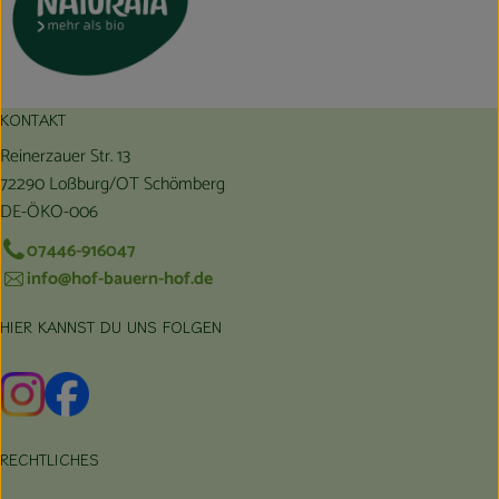
KONTAKT
Reinerzauer Str. 13
72290 Loßburg/OT Schömberg
DE-ÖKO-006
07446-916047
info@hof-bauern-hof.de
HIER KANNST DU UNS FOLGEN
Externer Link zu https://www.instagram.com/hofbauernhof/
Externer Link zu https://www.facebook.com/farmfarmers
RECHTLICHES