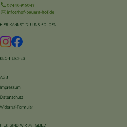
07446-916047
info@hof-bauern-hof.de
HIER KANNST DU UNS FOLGEN
Externer Link zu https://www.instagram.com/hofbauernhof/
Externer Link zu https://www.facebook.com/farmfarmers
RECHTLICHES
AGB
Impressum
Datenschutz
Widerruf-Formular
HIER SIND WIR MITGLIED: