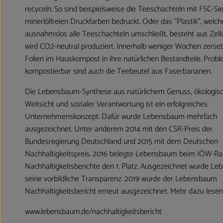
recyceln. So sind beispielsweise die Teeschachteln mit FSC-Si
minerlölfreien Druckfarben bedruckt. Oder das "Plastik", welch
ausnahmslos alle Teeschachteln umschließt, besteht aus Zell
wird CO2-neutral produziert. Innerhalb weniger Wochen zerset
Folien im Hauskompost in ihre natürlichen Bestandteile. Prob
kompostierbar sind auch die Teebeutel aus Faserbananen.
Die Lebensbaum-Synthese aus natürlichem Genuss, ökologis
Weitsicht und sozialer Verantwortung ist ein erfolgreiches
Unternehmenskonzept. Dafür wurde Lebensbaum mehrfach
ausgezeichnet. Unter anderem 2014 mit den CSR-Preis der
Bundesregierung Deutschland und 2015 mit dem Deutschen
Nachhaltigkeitspreis. 2016 belegte Lebensbaum beim IÖW-Ra
Nachhaltigkeitsberichte den 1. Platz. Ausgezeichnet wurde L
seine vorbildliche Transparenz. 2019 wurde der Lebensbaum
Nachhaltigkeitsbericht erneut ausgezeichnet. Mehr dazu lesen 
www.lebensbaum.de/nachhaltigkeitsbericht