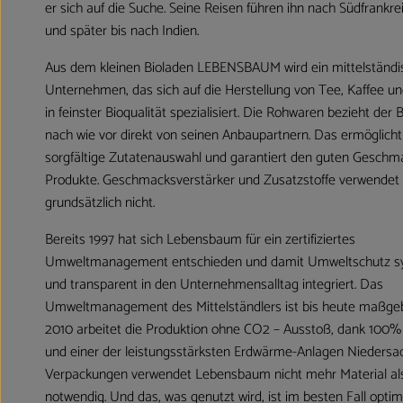
er sich auf die Suche. Seine Reisen führen ihn nach Südfrankre
und später bis nach Indien.
Aus dem kleinen Bioladen LEBENSBAUM wird ein mittelständi
Unternehmen, das sich auf die Herstellung von Tee, Kaffee 
in feinster Bioqualität spezialisiert. Die Rohwaren bezieht der B
nach wie vor direkt von seinen Anbaupartnern. Das ermöglicht
sorgfältige Zutatenauswahl und garantiert den guten Geschm
Produkte. Geschmacksverstärker und Zusatzstoffe verwende
grundsätzlich nicht.
Bereits 1997 hat sich Lebensbaum für ein zertifiziertes
Umweltmanagement entschieden und damit Umweltschutz s
und transparent in den Unternehmensalltag integriert. Das
Umweltmanagement des Mittelständlers ist bis heute maßgeb
2010 arbeitet die Produktion ohne CO2 – Ausstoß, dank 100
und einer der leistungsstärksten Erdwärme-Anlagen Niedersa
Verpackungen verwendet Lebensbaum nicht mehr Material al
notwendig. Und das, was genutzt wird, ist im besten Fall optim