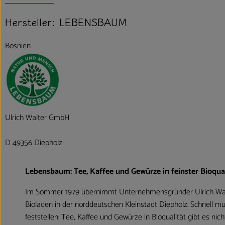
Hersteller: LEBENSBAUM
Bosnien
Ulrich Walter GmbH
D 49356 Diepholz
Lebensbaum: Tee, Kaffee und Gewürze in feinster Bioqual
Im Sommer 1979 übernimmt Unternehmensgründer Ulrich Wal
Bioladen in der norddeutschen Kleinstadt Diepholz. Schnell mu
feststellen: Tee, Kaffee und Gewürze in Bioqualität gibt es nic