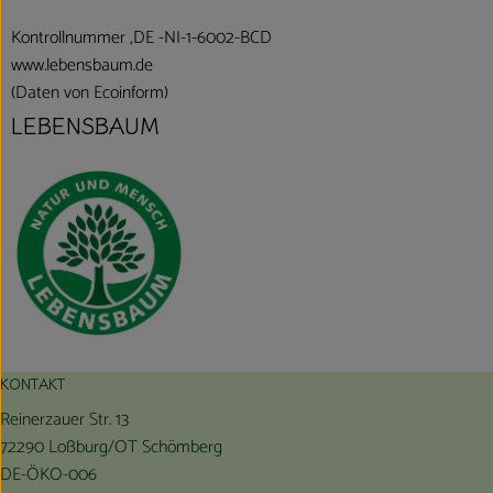
Kontrollnummer ,DE -NI-1-6002-BCD
www.lebensbaum.de
(Daten von Ecoinform)
LEBENSBAUM
KONTAKT
Reinerzauer Str. 13
72290 Loßburg/OT Schömberg
DE-ÖKO-006