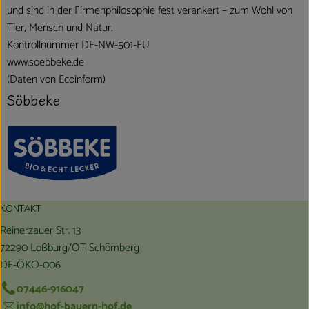
und sind in der Firmenphilosophie fest verankert – zum Wohl von
Tier, Mensch und Natur.
Kontrollnummer DE-NW-501-EU
www.soebbeke.de
(Daten von Ecoinform)
Söbbeke
KONTAKT
Reinerzauer Str. 13
72290 Loßburg/OT Schömberg
DE-ÖKO-006
07446-916047
info@hof-bauern-hof.de