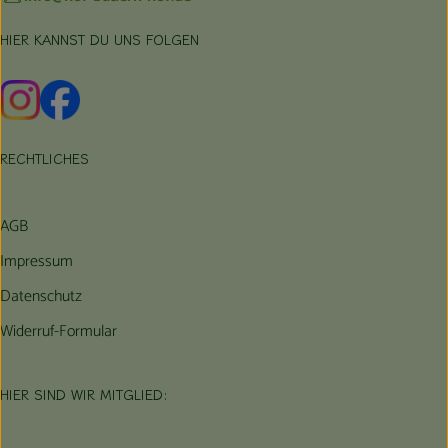
HIER KANNST DU UNS FOLGEN
Externer Link zu https://www.instagram.com/hofbauernhof/
Externer Link zu https://www.facebook.com/farmfarmers
RECHTLICHES
AGB
Impressum
Datenschutz
Widerruf-Formular
HIER SIND WIR MITGLIED: