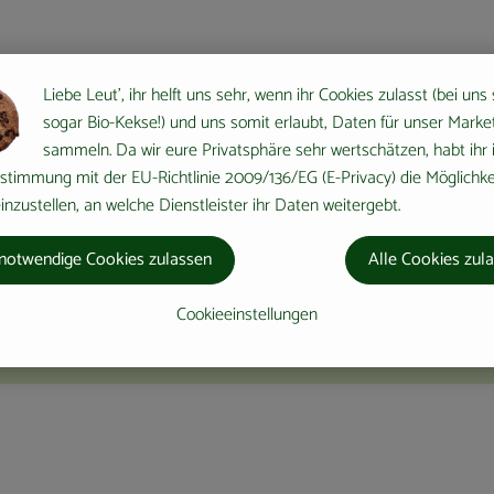
Liebe Leut', ihr helft uns sehr, wenn ihr Cookies zulasst (bei uns
sogar Bio-Kekse!) und uns somit erlaubt, Daten für unser Marke
sammeln. Da wir eure Privatsphäre sehr wertschätzen, habt ihr 
stimmung mit der EU-Richtlinie 2009/136/EG (E-Privacy) die Möglichke
nzustellen, an welche Dienstleister ihr Daten weitergebt.
notwendige Cookies zulassen
Alle Cookies zul
Cookieeinstellungen