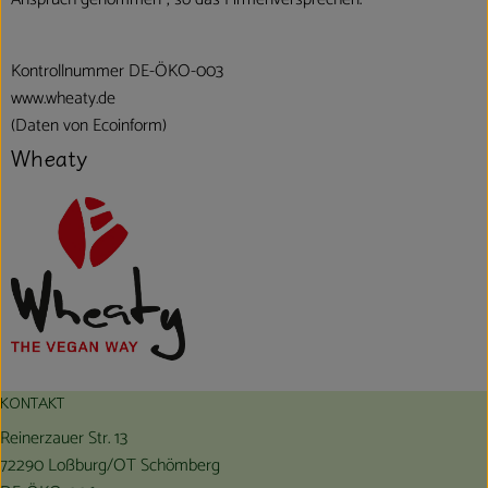
Kontrollnummer DE-ÖKO-003
www.wheaty.de
(Daten von Ecoinform)
Wheaty
KONTAKT
Reinerzauer Str. 13
72290 Loßburg/OT Schömberg