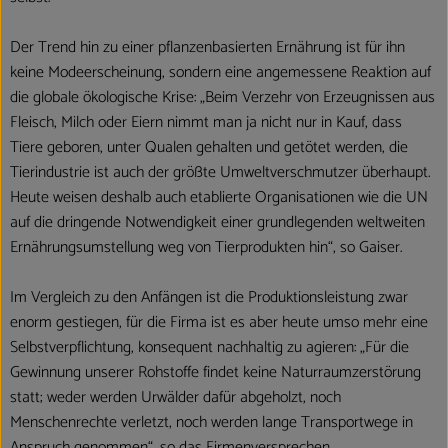
Der Trend hin zu einer pflanzenbasierten Ernährung ist für ihn
keine Modeerscheinung, sondern eine angemessene Reaktion auf
die globale ökologische Krise: „Beim Verzehr von Erzeugnissen aus
Fleisch, Milch oder Eiern nimmt man ja nicht nur in Kauf, dass
Tiere geboren, unter Qualen gehalten und getötet werden, die
Tierindustrie ist auch der größte Umweltverschmutzer überhaupt.
Heute weisen deshalb auch etablierte Organisationen wie die UN
auf die dringende Notwendigkeit einer grundlegenden weltweiten
Ernährungsumstellung weg von Tierprodukten hin“, so Gaiser.
Im Vergleich zu den Anfängen ist die Produktionsleistung zwar
enorm gestiegen, für die Firma ist es aber heute umso mehr eine
Selbstverpflichtung, konsequent nachhaltig zu agieren: „Für die
Gewinnung unserer Rohstoffe findet keine Naturraumzerstörung
statt; weder werden Urwälder dafür abgeholzt, noch
Menschenrechte verletzt, noch werden lange Transportwege in
Anspruch genommen“, so das Firmenversprechen.