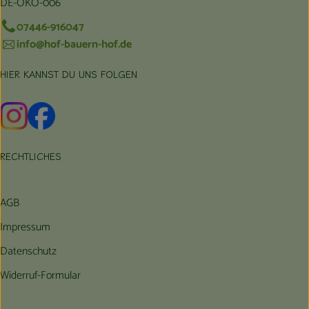
DE-ÖKO-006
07446-916047
info@hof-bauern-hof.de
HIER KANNST DU UNS FOLGEN
Externer Link zu https://www.instagram.com/hofbauernhof/
Externer Link zu https://www.facebook.com/farmfarmers
RECHTLICHES
AGB
Impressum
Datenschutz
Widerruf-Formular