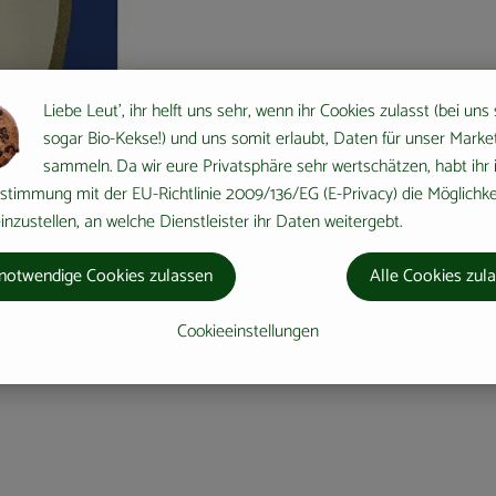
Liebe Leut', ihr helft uns sehr, wenn ihr Cookies zulasst (bei uns
sogar Bio-Kekse!) und uns somit erlaubt, Daten für unser Marke
sammeln. Da wir eure Privatsphäre sehr wertschätzen, habt ihr 
stimmung mit der EU-Richtlinie 2009/136/EG (E-Privacy) die Möglichke
nzustellen, an welche Dienstleister ihr Daten weitergebt.
notwendige Cookies zulassen
Alle Cookies zul
Cookieeinstellungen