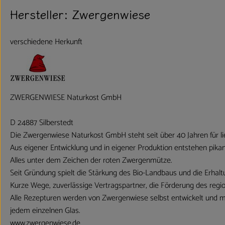
Hersteller: Zwergenwiese
verschiedene Herkunft
ZWERGENWIESE Naturkost GmbH
D 24887 Silberstedt
Die Zwergenwiese Naturkost GmbH steht seit über 40 Jahren für lie
Aus eigener Entwicklung und in eigener Produktion entstehen pikan
Alles unter dem Zeichen der roten Zwergenmütze.
Seit Gründung spielt die Stärkung des Bio-Landbaus und die Erhaltu
Kurze Wege, zuverlässige Vertragspartner, die Förderung des regi
Alle Rezepturen werden von Zwergenwiese selbst entwickelt und mit
jedem einzelnen Glas.
www.zwergenwiese.de