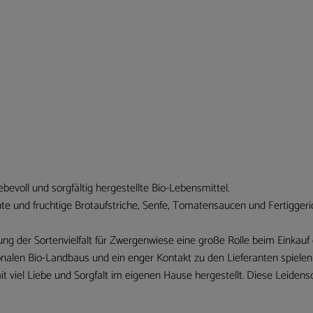
bevoll und sorgfältig hergestellte Bio-Lebensmittel.
te und fruchtige Brotaufstriche, Senfe, Tomatensaucen und Fertiggeric
ng der Sortenvielfalt für Zwergenwiese eine große Rolle beim Einkauf de
onalen Bio-Landbaus und ein enger Kontakt zu den Lieferanten spielen
 viel Liebe und Sorgfalt im eigenen Hause hergestellt. Diese Leidensc