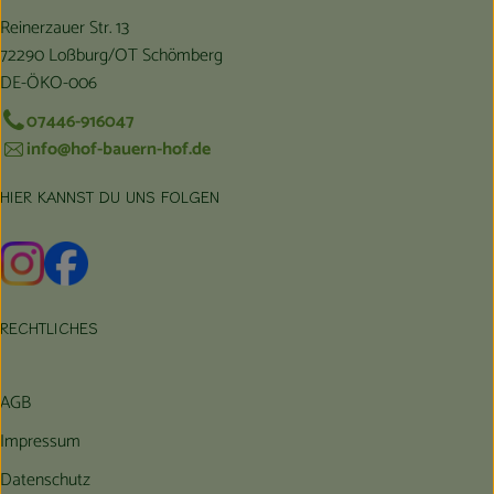
Reinerzauer Str. 13
72290 Loßburg/OT Schömberg
DE-ÖKO-006
07446-916047
info@hof-bauern-hof.de
HIER KANNST DU UNS FOLGEN
Externer Link zu https://www.instagram.com/hofbauernhof/
Externer Link zu https://www.facebook.com/farmfarmers
RECHTLICHES
AGB
Impressum
Datenschutz