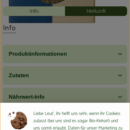
Info
Herkunft
Info
Produktinformationen
Zutaten
Nährwert-Info
Liebe Leut', ihr helft uns sehr, wenn ihr Cookies
Produktdatenblatt
zulasst (bei uns sind es sogar Bio-Kekse!) und
uns somit erlaubt, Daten für unser Marketing zu