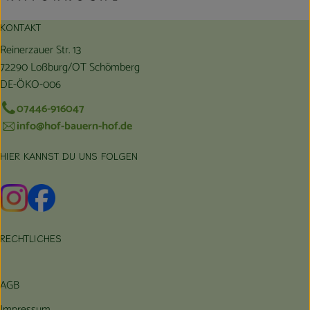
KONTAKT
Reinerzauer Str. 13
72290 Loßburg/OT Schömberg
DE-ÖKO-006
07446-916047
info@hof-bauern-hof.de
HIER KANNST DU UNS FOLGEN
Externer Link zu https://www.instagram.com/hofbauernhof/
Externer Link zu https://www.facebook.com/farmfarmers
RECHTLICHES
AGB
Impressum