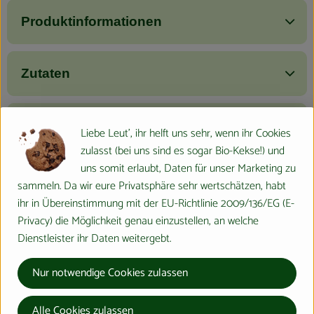
Produktinformationen
Zutaten
Nährwert-Info
Liebe Leut', ihr helft uns sehr, wenn ihr Cookies
zulasst (bei uns sind es sogar Bio-Kekse!) und
uns somit erlaubt, Daten für unser Marketing zu
Produktdatenblatt
sammeln. Da wir eure Privatsphäre sehr wertschätzen, habt
ihr in Übereinstimmung mit der EU-Richtlinie 2009/136/EG (E-
Privacy) die Möglichkeit genau einzustellen, an welche
Dienstleister ihr Daten weitergebt.
Herkunft
Nur notwendige Cookies zulassen
Hersteller: Arche Naturküche
Alle Cookies zulassen