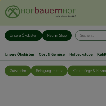
Unsere Ökokisten
Neu im Shop
Unsere Ökokisten
Obst & Gemüse
Hofbackstube
Kühl
Gutschein
Reinigungsmittel
Körperpflege & Kosme