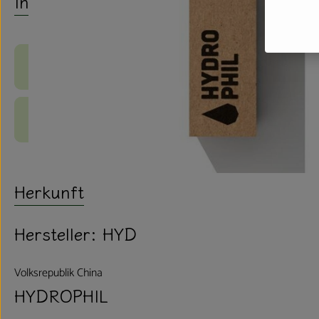
Info
Produktinformationen
Produktdatenblatt
Herkunft
Hersteller: HYD
Volksrepublik China
HYDROPHIL