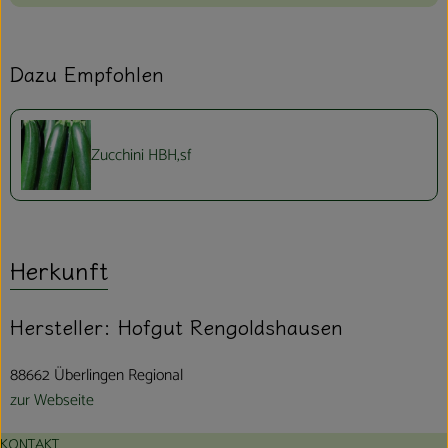
Dazu Empfohlen
Zucchini HBH,sf
Herkunft
Hersteller: Hofgut Rengoldshausen
88662 Überlingen Regional
zur Webseite
KONTAKT