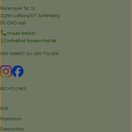
Reinerzauer Str. 13
72290 Loßburg/OT Schömberg
DE-ÖKO-006
07446-916047
info@hof-bauern-hof.de
HIER KANNST DU UNS FOLGEN
Externer Link zu https://www.instagram.com/hofbauernhof/
Externer Link zu https://www.facebook.com/farmfarmers
RECHTLICHES
AGB
Impressum
Datenschutz