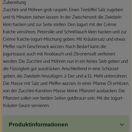
Zubereitung
Zucchini und Möhren grob raspeln. Einen Teelöffel Salz zugeben
und 15 Minuten ziehen lassen. In der Zwischenzeit die Zwiebeln
klein hacken und zur Seite stellen. Den Jogurt mit der Crème
fraiche verrühren, Petersilie und Schnittlauch klein hacken und zur
Crème fraiche-Jogurt-Mischung geben. Mit Kräutersalz und etwas
Pfeffer nach Geschmack würzen. Nach Bedarf kann die
Jogurtsauce auch mit Knoblauch und Zitronensaft verfeinert
werden. Die Zucchini und Möhren nun in ein feines Sieb geben und
die Flüssigkeit gut ausdrücken. Anschließend in eine Schüssel
geben, die Zwiebeln hinzufügen, 2 Eier und 4 EL Mehl unterrühren.
Die Masse mit Salz und Pfeffer würzen. In einer Pfanne Öl erhitzen,
von der Zucchini-Karotten-Masse kleine Pflanzerl ausbacken. Die
Pflanzerl sollen von beiden Seiten goldbraun sein. Mit der Jogurt-
Kräuter-Sauce servieren.
Produktinformationen