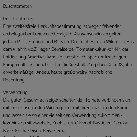
Buschtomaten.
Geschichtliches:
Eine zweifelsfreie Herkunftsbestimmung ist wegen fehlender
archologischer Funde nicht möglich. Als wahscheinlich gelten
jedoch Peru, Ecuador und Bolivien. Dort gibt es auch Wildarten. Aus
dem 5.Jahrh. v.d.Z. liegen Beweise der Tomatenkultur vor. Mit der
Entdeckung Amerikas kam sie zuerst nach Spanien. Im übrigen
Europa galt sie zunächst als giftig (deshalb Zierpflanze); im 18.Jahh.
erwerbsmäßiger Anbau; heute große weltwirtschaftliche
Bedeutung.
Verwendung:
Die guten Geschmackseigenschaften der Tomate verbinden sich
mit der erfrischenden Wirkung und mit ihrer anziehenden Farbe
und lassen sie so einer vielseitigen Verwendung zukommen -
kombiniert mit Zwiebeln, Knoblauch, Olivenöl, Basilicum,Paprika,
Käse, Fisch, Fleisch, Reis, Eiern...