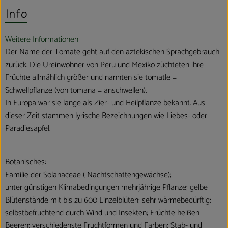
Info
Weitere Informationen
Der Name der Tomate geht auf den aztekischen Sprachgebrauch
zurück. Die Ureinwohner von Peru und Mexiko züchteten ihre
Früchte allmählich größer und nannten sie tomatle =
Schwellpflanze (von tomana = anschwellen).
In Europa war sie lange als Zier- und Heilpflanze bekannt. Aus
dieser Zeit stammen lyrische Bezeichnungen wie Liebes- oder
Paradiesapfel.
Botanisches:
Familie der Solanaceae ( Nachtschattengewächse);
unter günstigen Klimabedingungen mehrjährige Pflanze; gelbe
Blütenstände mit bis zu 600 Einzelblüten; sehr wärmebedürftig;
selbstbefruchtend durch Wind und Insekten; Früchte heißen
Beeren; verschiedenste Fruchtformen und Farben; Stab- und