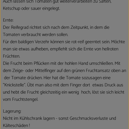
Auch lassen sich Tomaten gut weiterverarbeiten zu Säften,
Ketschup oder sauer eingelegt.
Ernte:
Der Reifegrad richtet sich nach dem Zeitpunkt, in dem die
Tomaten verbraucht werden sollen.
Für den baldigen Verzehr können sie rot-reif geerntet sein. Möchte
man sie etwas aufheben, empfiehlt sich die Ernte von hellroten
Früchten.
Die Frucht beim Pflücken mit der hohlen Hand umschließen. Mit
dem Zeige- oder Mittelfinger auf den grünen Fruchtansatz oben an
der Tomate drücken. Hier hat die Tomate sozusagen eine
"Knickstelle". Übt man also mit dem Finger dort etwas Druck aus
und hebt die Frucht gleichzeitig ein wenig hoch, löst sie sich leicht
vom Fruchtstengel.
Lagerung:
Nicht im Kühlschrank lagern - sonst Geschmacksverluste und
Kälteschäden !