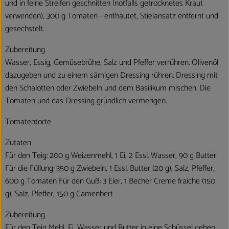
und in feine Streifen geschnitten (notfalls getrocknetes Kraut
verwenden), 300 g Tomaten - enthäutet, Stielansatz entfernt und
gesechstelt.
Zubereitung
Wasser, Essig, Gemüsebrühe, Salz und Pfeffer verrühren. Olivenöl
dazugeben und zu einem sämigen Dressing rühren. Dressing mit
den Schalotten oder Zwiebeln und dem Basilikum mischen. Die
Tomaten und das Dressing gründlich vermengen.
Tomatentorte
Zutaten
Für den Teig: 200 g Weizenmehl, 1 Ei, 2 Essl. Wasser, 90 g Butter
Für die Füllung: 350 g Zwiebeln, 1 Essl. Butter (20 g), Salz, Pfeffer,
600 g Tomaten Für den Guß: 3 Eier, 1 Becher Creme fraiche (150
g), Salz, Pfeffer, 150 g Camenbert
Zubereitung
Für den Teig Mehl, Ei, Wasser und Butter in eine Schüssel geben