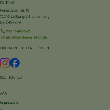
KONTAKT
Reinerzauer Str. 13
72290 Loßburg/OT Schömberg
DE-ÖKO-006
07446-916047
info@hof-bauern-hof.de
HIER KANNST DU UNS FOLGEN
Externer Link zu https://www.instagram.com/hofbauernhof/
Externer Link zu https://www.facebook.com/farmfarmers
RECHTLICHES
AGB
Impressum