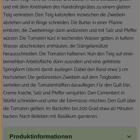
und mit dem Knethaken des Handrührgerätes zu einem glatten
Teig verkneten. Den Teig kaltstellen. Inzwischen die Zwiebeln
abziehen und in Ringe schneiden. Die Butter in einer Pfanne
erhitzen, die Zwiebelringe darin andünsten und mit Salz und Pfeffer
würzen. Die Tomaten kurz in kochendes Wasser geben, in kaltem
Wasser abschrecken, enthäuten, die Stängelansätze
herausschneiden. Die Tomaten halbieren. Nun den Teig auf einer
bemehlten Arbeitsfläche dünn ausrollen und eine gefettete
Springform (26cm) damit auslegen. Dabei den Rand etwa 3 cm
hochziehen. Die gedünsteten Zwiebeln auf dem Teigboden
verteilen und die Tomatenhälften darauflegen. Für den Guß Eier,
Creme fraiche, Salz und Pfeffer verquirlen. Den Camenbert in
Würfel schneiden und unter die Eiermasse mischen. Den Guß über
die Tomaten gießen. Im Backofen bei 200 Grad etwa 40 Minuten
backen. Nach Belieben mit Basilikum garnieren.
Produktinformationen