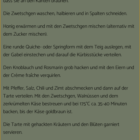
dass sie an den Kanten bräunen.
Die Zwetschgen waschen, halbieren und in Spalten schneiden.
Honig erwärmen und mit den Zwetschgen mischen (alternativ mit
dem Zucker mischen).
Eine runde Quiche- oder Springform mit dem Teig auslegen, mit
der Gabel einstechen und darauf die Kürbisstücke verteilen.
Den Knoblauch und Rosmarin grob hacken und mit den Eiern und
der Crème fraîche verquirlen.
Mit Pfeffer, Salz, Chili und Zimt abschmecken und dann auf der
Tarte verteilen. Mit den Zwetschgen, Walnüssen und dem
zerkrümelten Käse bestreuen und bei 175°C ca. 35-40 Minuten
backen, bis der Käse goldbraun ist.
Die Tarte mit gehackten Kräutern und den Blüten garniert
servieren.