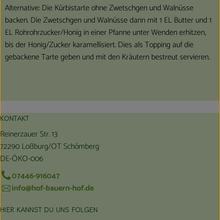
Alternative: Die Kürbistarte ohne Zwetschgen und Walnüsse
backen. Die Zwetschgen und Walnüsse dann mit 1 EL Butter und 1
EL Rohrohrzucker/Honig in einer Pfanne unter Wenden erhitzen,
bis der Honig/Zucker karamellisiert. Dies als Topping auf die
gebackene Tarte geben und mit den Kräutern bestreut servieren.
KONTAKT
Reinerzauer Str. 13
72290 Loßburg/OT Schömberg
DE-ÖKO-006
07446-916047
info@hof-bauern-hof.de
HIER KANNST DU UNS FOLGEN