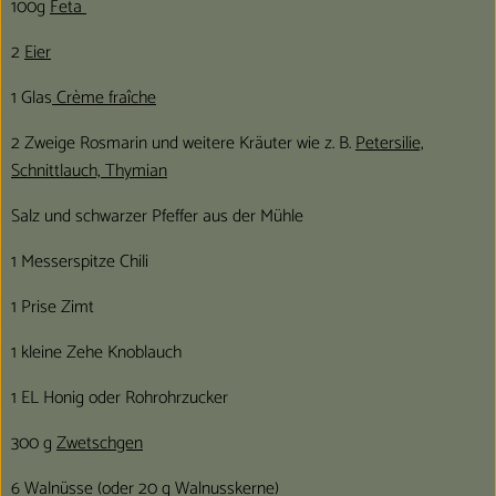
100g
Feta
2
Eier
1 Glas
Crème fraîche
2 Zweige Rosmarin und weitere Kräuter wie z. B.
Petersilie,
Schnittlauch, Thymian
Salz und schwarzer Pfeffer aus der Mühle
1 Messerspitze Chili
1 Prise Zimt
1 kleine Zehe Knoblauch
1 EL Honig oder Rohrohrzucker
300 g
Zwetschgen
6 Walnüsse (oder 20 g Walnusskerne)