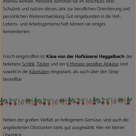
intensiv kennen. Meistens kommen sie im Anschluss ihrer
Schulzeit und nutzen dieses Jahr zur beruflichen Orientierung und
persönlichen Weiterentwicklung. Gut eingebunden in die Hof-,
Lebens- und Arbeitsgemeinschaft können sie einiges
kennenlernen.
Frisch eingetroffen ist
Käse von der Hofkäserei Heggelbach
: der
beliebete
Schibli
,
Tilsiter
und ein
9 Monate gereifter Alpkäse
sind
sowohl in die
Käsetüten
eingeplant, als auch über den Shop
bestellbar
Neben der großen Vielfalt an hofeigenem Gemüse, sind auch die
angebotenen Obstsorten stets gut ausgewählt. Hier ein kleiner
Überblick: