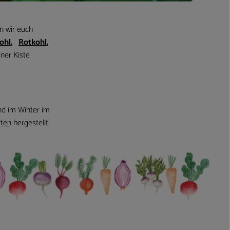
n wir euch
ohl
,
Rotkohl
,
ner Kiste
nd im Winter im
rten
hergestellt.