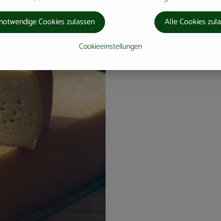
s ist muskulös, fettarm und kann
notwendige Cookies zulassen
Alle Cookies zul
Cookieeinstellungen