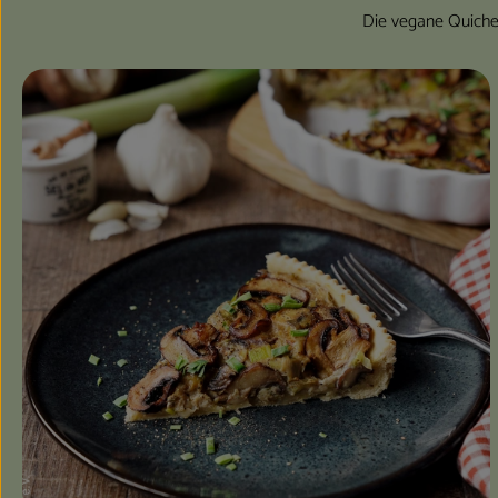
Die vegane Quiche