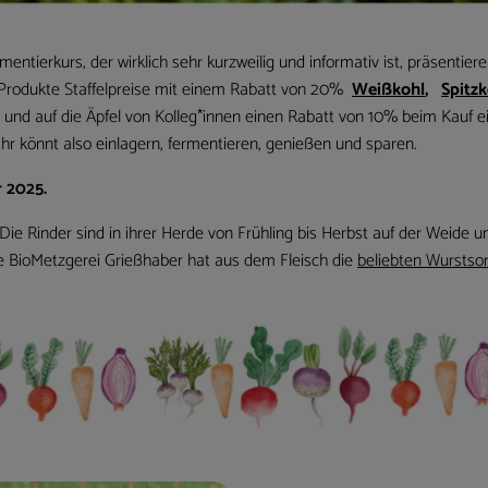
erkurs, der wirklich sehr kurzweilig und informativ ist, präsentiere
 Produkte Staffelpreise mit einem Rabatt von 20%
Weißkohl
,
Spitzk
und auf die Äpfel von Kolleg*innen einen Rabatt von 10% beim Kauf ei
hr könnt also einlagern, fermentieren, genießen und sparen.
 2025.
ie Rinder sind in ihrer Herde von Frühling bis Herbst auf der Weide u
die BioMetzgerei Grießhaber hat aus dem Fleisch die
beliebten Wurstso