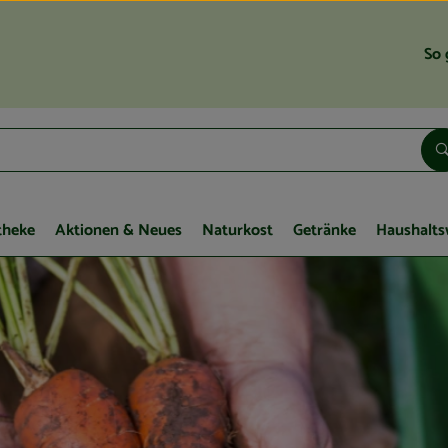
So 
theke
Aktionen & Neues
Naturkost
Getränke
Haushalts