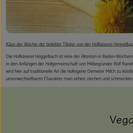
Käse der Woche: der beliebte Tilsiter von der Hofkäserei Heggelba
Die Hofkäserei Heggelbach ist eine der Ältesten in Baden-Württem
in den Anfängen der Hofgemeinschaft von Mitbegründer Rolf Ranebu
wird hier auf traditionelle Art die hofeigene Demeter Milch zu köst
unverwechselbaren Charakter man sehen, riechen und schmecken 
Veg