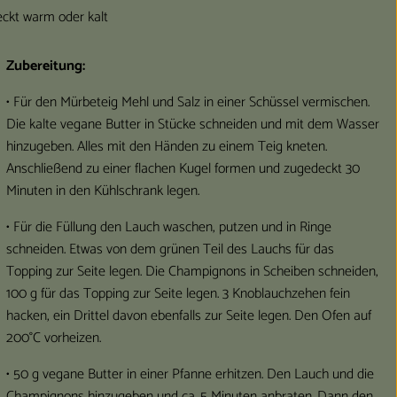
ckt warm oder kalt
Zubereitung:
• Für den Mürbeteig Mehl und Salz in einer Schüssel vermischen.
Die kalte vegane Butter in Stücke schneiden und mit dem Wasser
hinzugeben. Alles mit den Händen zu einem Teig kneten.
Anschließend zu einer flachen Kugel formen und zugedeckt 30
Minuten in den Kühlschrank legen.
• Für die Füllung den Lauch waschen, putzen und in Ringe
schneiden. Etwas von dem grünen Teil des Lauchs für das
Topping zur Seite legen. Die Champignons in Scheiben schneiden,
100 g für das Topping zur Seite legen. 3 Knoblauchzehen fein
hacken, ein Drittel davon ebenfalls zur Seite legen. Den Ofen auf
200°C vorheizen.
• 50 g vegane Butter in einer Pfanne erhitzen. Den Lauch und die
Champignons hinzugeben und ca. 5 Minuten anbraten. Dann den