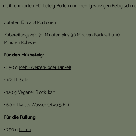
 mit ihrem zarten Mürbeteig-Boden und cremig würzigen Belag schme
Zutaten für ca. 8 Portionen
Zubereitungszeit: 30 Minuten plus 30 Minuten Backzeit u. 10
Minuten Ruhezeit
Für den Mürbeteig:
• 250 g
Mehl (Weizen- oder Dinkel)
• 1/2 TL
Salz
• 120 g
Veganer Block
, kalt
• 60 ml kaltes Wasser (etwa 5 EL)
Für die Füllung:
• 250 g
Lauch