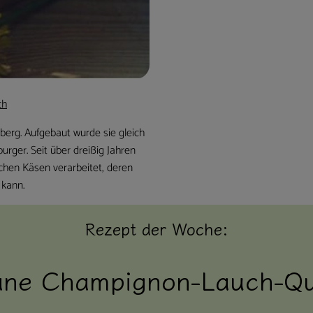
ch
berg. Aufgebaut wurde sie gleich
rger. Seit über dreißig Jahren
lichen Käsen verarbeitet, deren
kann.
Rezept der Woche:
ane Champignon-Lauch-Qu